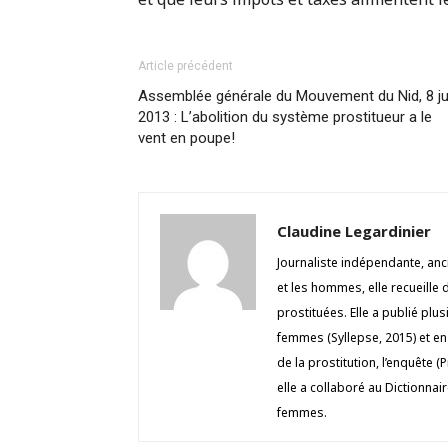
Article précédent
Assemblée générale du Mouvement du Nid, 8 ju
2013 : L’abolition du système prostitueur a le
vent en poupe!
Claudine Legardinier
Journaliste indépendante, an
et les hommes, elle recueill
prostituées. Elle a publié plu
femmes (Syllepse, 2015) et en
de la prostitution, l’enquête 
elle a collaboré au Dictionnai
femmes.