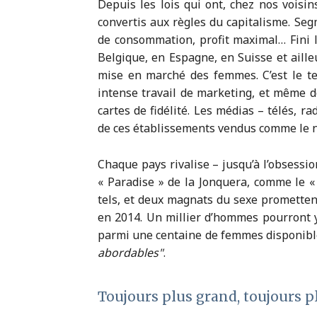
Depuis les lois qui ont, chez nos voisin
convertis aux règles du capitalisme. Seg
de consommation, profit maximal… Fini 
Belgique, en Espagne, en Suisse et aille
mise en marché des femmes. C’est le 
intense travail de marketing, et même d
cartes de fidélité. Les médias – télés, r
de ces établissements vendus comme le ne
Chaque pays rivalise – jusqu’à l’obsessio
« Paradise » de la Jonquera, comme le 
tels, et deux magnats du sexe promettent
en 2014. Un millier d’hommes pourront y
parmi une centaine de femmes disponible
abordables
.
Toujours plus grand, toujours p