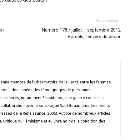
Article suivant
in
Numéro 178 / juillet – septembre 2012
Bordels, l’envers du décor
cienne membre de l’Observatoire de la Parité entre les femmes
e depuis des années des témoignages de personnes
sieurs livres, notamment Prostitution, une guerre contre les
 collaboration avec le sociologue Saïd Bouamama, Les clients
(Presses de la Renaissance, 2006). Autrice de nombreux articles,
re Critique du Féminisme et au Livre noir de la condition des