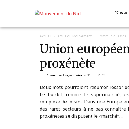
Nos ac
Accueil
Actus du Mouvement
Communiqués de P
Union européenn
proxénète
Par
Claudine Legardinier
-
31 mai 2013
Deux mots pourraient résumer l’essor de
Le bordel, comme le supermarché, es
complexe de loisirs. Dans une Europe en 
des rares secteurs à ne pas connaître l
proxénètes se disputent le «marché»…