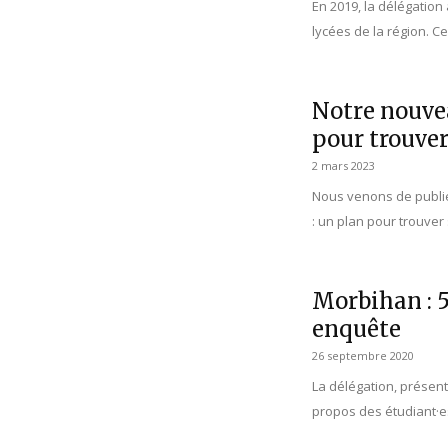
En 2019, la délégation
lycées de la région. Ce
Notre nouvea
pour trouve
2 mars 2023
Nous venons de publier
: un plan pour trouver
Morbihan : 5
enquête
26 septembre 2020
La délégation, présent
propos des étudiant·es 