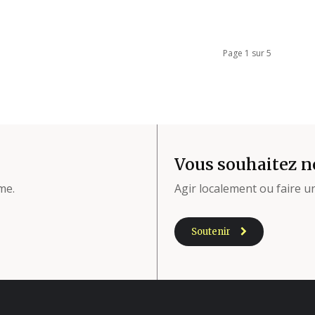
Page 1 sur 5
Vous souhaitez n
me.
Agir localement ou faire 
Soutenir