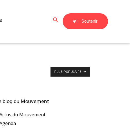
s
Soutenir
PLUS POPULAIRE
e blog du Mouvement
Actus du Mouvement
Agenda