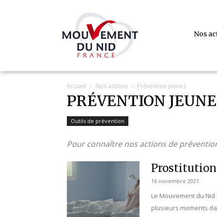
Nos ac
Accueil
Nos actions
Prévention jeunes
PRÉVENTION JEUNE
Outils de prévention
Pour connaître nos actions de préventio
Prostitution
16 novembre 2021
Le Mouvement du Nid -
plusieurs moments dans