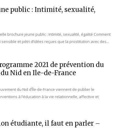
ne public : Intimité, sexualité,
le brochure jeune public : Intimité, sexualité, égalité Comment
sensible et pétri d’idées reçues que la prostitution avec des...
programme 2021 de prévention du
u Nid en Ile-de-France
uvement du Nid d’Île-de-France viennent de publier le
entions à l’éducation à la vie relationnelle, affective et
on étudiante, il faut en parler –