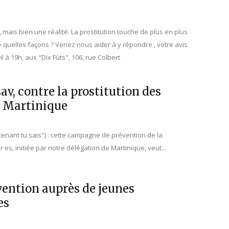
 mais bien une réalité. La prostitution touche de plus en plus
e quelles façons ? Venez nous aider à y répondre , votre avis
il à 19h, aux "DIx Fùts", 106, rue Colbert
av, contre la prostitution des
 Martinique
enant tu sais") : cette campagne de prévention de la
·es, initiée par notre délégation de Martinique, veut...
vention auprès de jeunes
es