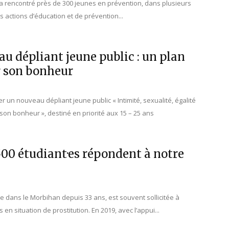
 a rencontré près de 300 jeunes en prévention, dans plusieurs
s actions d’éducation et de prévention...
u dépliant jeune public : un plan
r son bonheur
 un nouveau dépliant jeune public « Intimité, sexualité, égalité
 son bonheur », destiné en priorité aux 15 – 25 ans
00 étudiant·es répondent à notre
e dans le Morbihan depuis 33 ans, est souvent sollicitée à
en situation de prostitution. En 2019, avec l’appui...