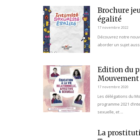
Brochure jeu
égalité
17 novembre 2022
Découvrez notre nouvel
aborder un sujet aussi 
Edition du 
Mouvement d
17 novembre 2020
Les délégations du Mo
programme 2021 d’interv
sexuelle, et ...
La prostituti